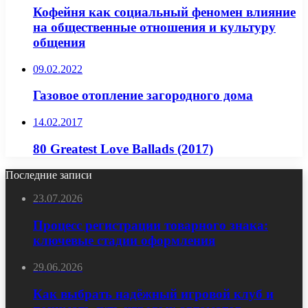
Кофейня как социальный феномен влияние
на общественные отношения и культуру
общения
09.02.2022
Газовое отопление загородного дома
14.02.2017
80 Greatest Love Ballads (2017)
Последние записи
23.07.2026
Процесс регистрации товарного знака:
ключевые стадии оформления
29.06.2026
Как выбрать надёжный игровой клуб и