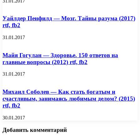
31.01.2017
Уайлдер Пенфилд — Мозг. Тайны разума (2017)
rtf, fb2
31.01.2017
Майя Гогулан — Здоровье. 150 ответов на
главные вопросы (2012) rtf, fb2
31.01.2017
Михаил Соболев — Как стать богатым и
счастливым, занимаясь любимым делом? (2015)
rtf, fb2
30.01.2017
Добавить комментарий