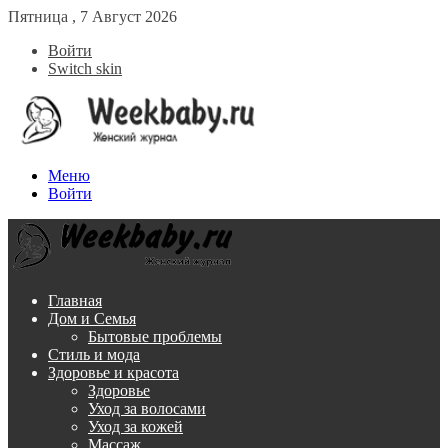
Пятница , 7 Август 2026
Войти
Switch skin
Меню
Войти
Главная
Дом и Семья
Бытовые проблемы
Стиль и мода
Здоровье и красота
Здоровье
Уход за волосами
Уход за кожей
Массаж