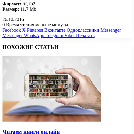
Формат:
rtf, fb2
Размер:
11,7 Mb
26.10.2016
0
Время чтения меньше минуты
Facebook
X
Pinterest
Вконтакте
Одноклассники
Messenger
Messenger
WhatsApp
Telegram
Viber
Печатать
ПОХОЖИЕ СТАТЬИ
Читаем книги онлайн