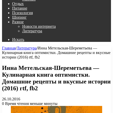
Отдых
Питание
Психология
Шопинг
Разное
Новости интернета
Литература
Искать
Главная
/
Литература
/
Инна Метельская-Шереметьева —
Кулинарная книга оптимистки. Домашние рецепты и вкусные
истории (2016) rtf, fb2
Инна Метельская-Шереметьева —
Кулинарная книга оптимистки.
Домашние рецепты и вкусные истории
(2016) rtf, fb2
26.10.2016
0
Время чтения меньше минуты