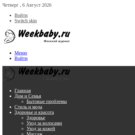
Четверг , 6 Август 2026
Войти
Switch skin
Меню
Войти
Главная
Дом и Семья
Бытовые проблемы
Стиль и мода
Здоровье и красота
Здоровье
Уход за волосами
Уход за кожей
Массаж