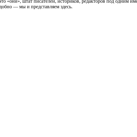
то «они», штат писателей, историков, редакторов под одним им
добно — мы и представляем здесь.