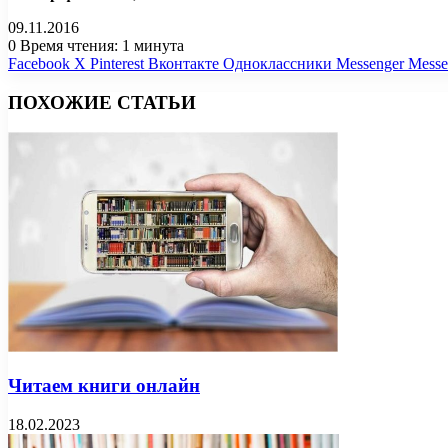
09.11.2016
0
Время чтения: 1 минута
Facebook
X
Pinterest
Вконтакте
Одноклассники
Messenger
Messe
ПОХОЖИЕ СТАТЬИ
Читаем книги онлайн
18.02.2023