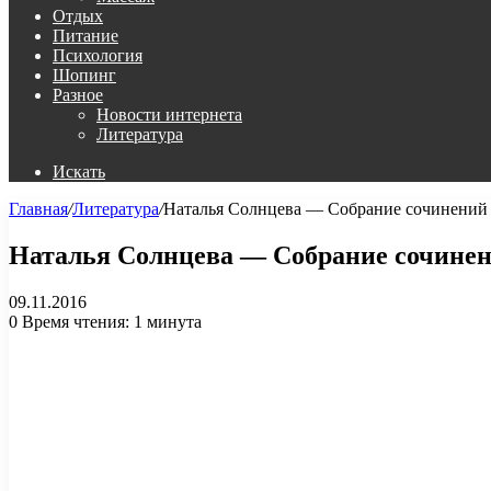
Отдых
Питание
Психология
Шопинг
Разное
Новости интернета
Литература
Искать
Главная
/
Литература
/
Наталья Солнцева — Собрание сочинений (
Наталья Солнцева — Собрание сочинений
09.11.2016
0
Время чтения: 1 минута