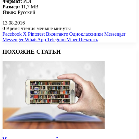
Формат:
PDF
Размер:
11,7 MB
Язык:
Русский
13.08.2016
0
Время чтения меньше минуты
Facebook
X
Pinterest
Вконтакте
Одноклассники
Messenger
Messenger
WhatsApp
Telegram
Viber
Печатать
ПОХОЖИЕ СТАТЬИ