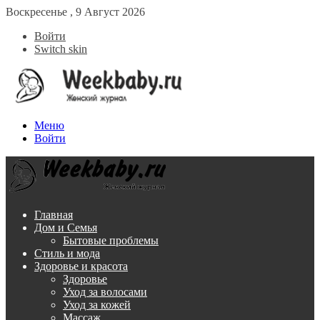
Воскресенье , 9 Август 2026
Войти
Switch skin
Меню
Войти
Главная
Дом и Семья
Бытовые проблемы
Стиль и мода
Здоровье и красота
Здоровье
Уход за волосами
Уход за кожей
Массаж