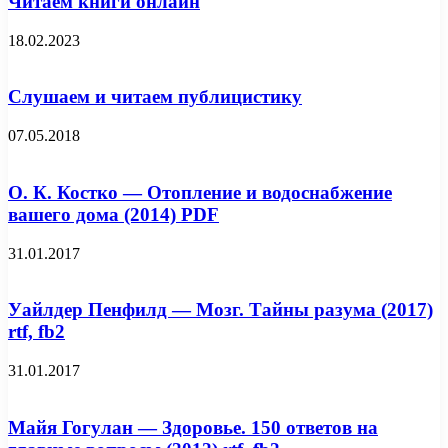
Читаем книги онлайн
18.02.2023
Слушаем и читаем публицистику
07.05.2018
О. К. Костко — Отопление и водоснабжение
вашего дома (2014) PDF
31.01.2017
Уайлдер Пенфилд — Мозг. Тайны разума (2017)
rtf, fb2
31.01.2017
Майя Гогулан — Здоровье. 150 ответов на