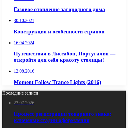
Газовое отопление загородного дома
30.10.2021
Конструкция и особенности стрипов
16.04.2024
Путешествия в Лиссабон, Португалия —
откройте для себя красоту столицы!
12.08.2016
Moment Follow Trance Lights (2016)
Последние записи
23.07.2026
Процесс регистрации товарного знака:
ключевые стадии оформления