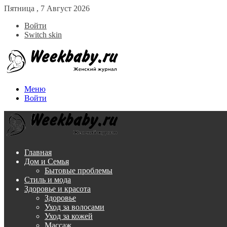
Пятница , 7 Август 2026
Войти
Switch skin
Меню
Войти
Главная
Дом и Семья
Бытовые проблемы
Стиль и мода
Здоровье и красота
Здоровье
Уход за волосами
Уход за кожей
Массаж