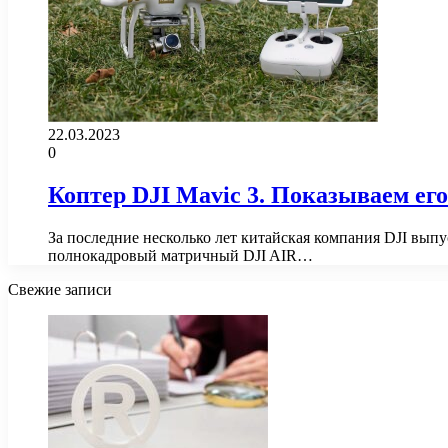
22.03.2023
0
Коптер DJI Mavic 3. Показываем его
За последние несколько лет китайская компания DJI выпу
полнокадровый матричный DJI AIR…
Свежие записи