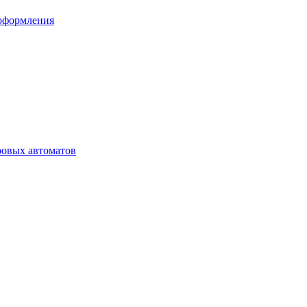
 оформления
ровых автоматов