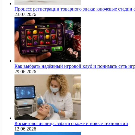
Процесс регистрации товарного знака: ключевые стадии
23.07.2026
Как выбрать надёжный игровой клуб и понимать суть иг
29.06.2026
Косметология лица: забота о коже и новые технологии
12.06.2026