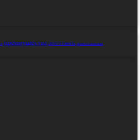
преимущества
приготовить
но
приготовления