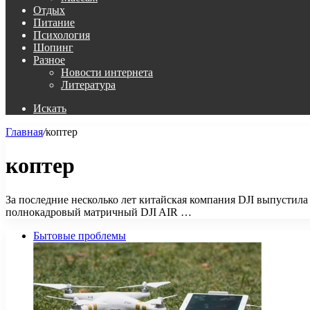
Отдых
Питание
Психология
Шопинг
Разное
Новости интернета
Литература
Искать
Главная
/
коптер
коптер
За последние несколько лет китайская компания DJI выпустила
полнокадровый матричный DJI AIR …
Бытовые проблемы