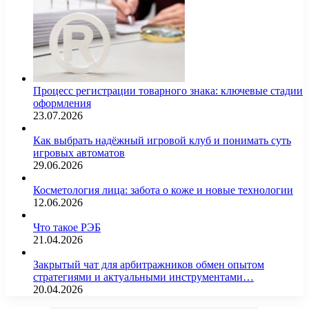
Процесс регистрации товарного знака: ключевые стадии
оформления
23.07.2026
Как выбрать надёжный игровой клуб и понимать суть
игровых автоматов
29.06.2026
Косметология лица: забота о коже и новые технологии
12.06.2026
Что такое РЭБ
21.04.2026
Закрытый чат для арбитражников обмен опытом
стратегиями и актуальными инструментами…
20.04.2026