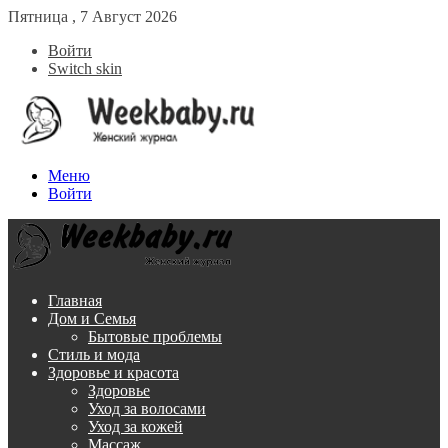
Пятница , 7 Август 2026
Войти
Switch skin
Меню
Войти
Главная
Дом и Семья
Бытовые проблемы
Стиль и мода
Здоровье и красота
Здоровье
Уход за волосами
Уход за кожей
Массаж