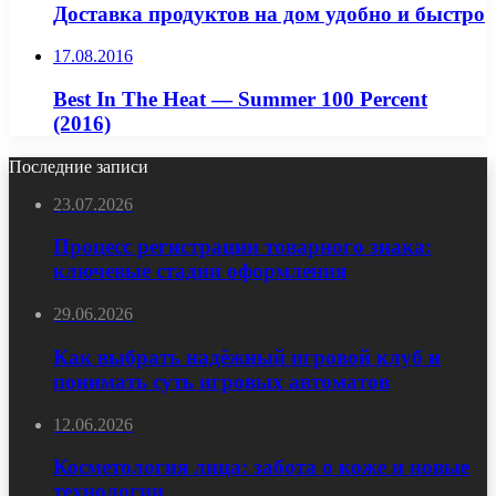
Доставка продуктов на дом удобно и быстро
17.08.2016
Best In The Heat — Summer 100 Percent
(2016)
Последние записи
23.07.2026
Процесс регистрации товарного знака:
ключевые стадии оформления
29.06.2026
Как выбрать надёжный игровой клуб и
понимать суть игровых автоматов
12.06.2026
Косметология лица: забота о коже и новые
технологии