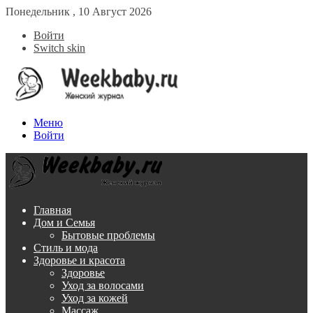
Понедельник , 10 Август 2026
Войти
Switch skin
Меню
Войти
Главная
Дом и Семья
Бытовые проблемы
Стиль и мода
Здоровье и красота
Здоровье
Уход за волосами
Уход за кожей
Массаж