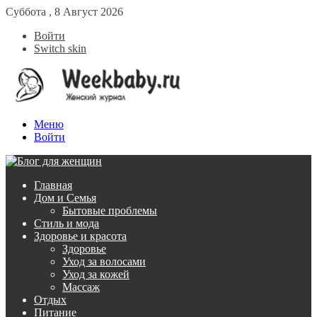
Суббота , 8 Август 2026
Войти
Switch skin
Меню
Войти
Главная
Дом и Семья
Бытовые проблемы
Стиль и мода
Здоровье и красота
Здоровье
Уход за волосами
Уход за кожей
Массаж
Отдых
Питание