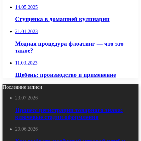
14.05.2025
Сгущенка в домашней кулинарии
21.01.2023
Модная процедура флоатинг — что это
такое?
11.03.2023
Щебень: производство и применение
Последние записи
23.07.2026
Процесс регистрации товарного знака:
ключевые стадии оформления
29.06.2026