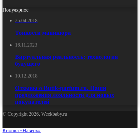
Популярное
25.04.2018
Тонкости маникюра
16.11.2023
Виртуальная реальность: технология
будущего
10.12.2018
Отзывы о Butik-parfum.ru. Наши
предложения лояльности для новых
покупателей
© Copyright 2026, Weekbaby.ru
Кнопка «Наверх»