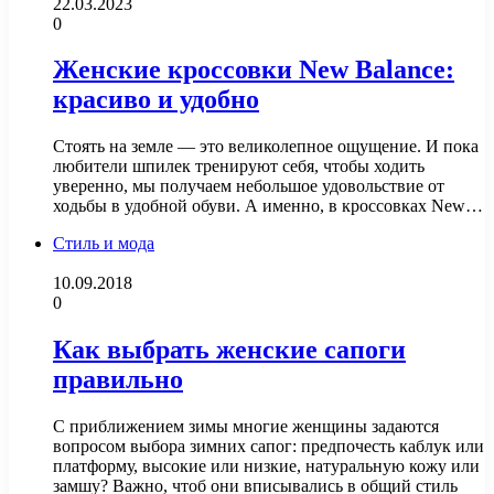
22.03.2023
0
Женские кроссовки New Balance:
красиво и удобно
Стоять на земле — это великолепное ощущение. И пока
любители шпилек тренируют себя, чтобы ходить
уверенно, мы получаем небольшое удовольствие от
ходьбы в удобной обуви. А именно, в кроссовках New…
Стиль и мода
10.09.2018
0
Как выбрать женские сапоги
правильно
С приближением зимы многие женщины задаются
вопросом выбора зимних сапог: предпочесть каблук или
платформу, высокие или низкие, натуральную кожу или
замшу? Важно, чтоб они вписывались в общий стиль