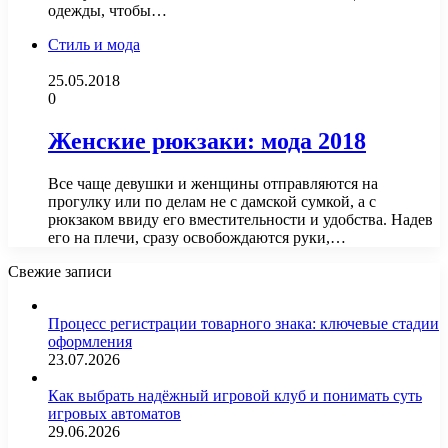
одежды, чтобы…
Стиль и мода
25.05.2018
0
Женские рюкзаки: мода 2018
Все чаще девушки и женщины отправляются на
прогулку или по делам не с дамской сумкой, а с
рюкзаком ввиду его вместительности и удобства. Надев
его на плечи, сразу освобождаются руки,…
Свежие записи
Процесс регистрации товарного знака: ключевые стадии
оформления
23.07.2026
Как выбрать надёжный игровой клуб и понимать суть
игровых автоматов
29.06.2026