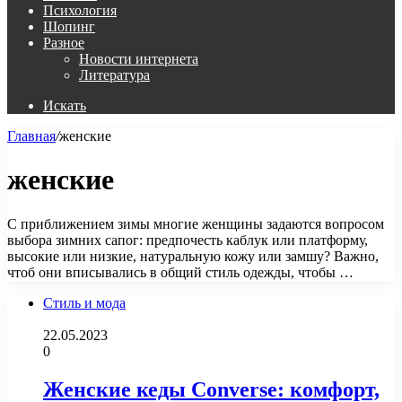
Психология
Шопинг
Разное
Новости интернета
Литература
Искать
Главная
/
женские
женские
С приближением зимы многие женщины задаются вопросом
выбора зимних сапог: предпочесть каблук или платформу,
высокие или низкие, натуральную кожу или замшу? Важно,
чтоб они вписывались в общий стиль одежды, чтобы …
Стиль и мода
22.05.2023
0
Женские кеды Converse: комфорт,