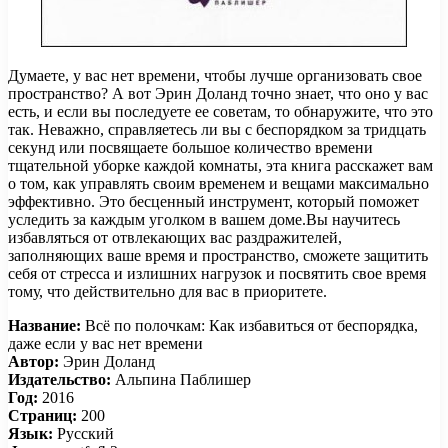
Думаете, у вас нет времени, чтобы лучше организовать свое
пространство? А вот Эрин Доланд точно знает, что оно у вас
есть, и если вы последуете ее советам, то обнаружите, что это
так. Неважно, справляетесь ли вы с беспорядком за тридцать
секунд или посвящаете большое количество времени
тщательной уборке каждой комнаты, эта книга расскажет вам
о том, как управлять своим временем и вещами максимально
эффективно. Это бесценный инструмент, который поможет
уследить за каждым уголком в вашем доме.Вы научитесь
избавляться от отвлекающих вас раздражителей,
заполняющих ваше время и пространство, сможете защитить
себя от стресса и излишних нагрузок и посвятить свое время
тому, что действительно для вас в приоритете.
Название:
Всё по полочкам: Как избавиться от беспорядка,
даже если у вас нет времени
Автор:
Эрин Доланд
Издательство:
Альпина Паблишер
Год:
2016
Страниц:
200
Язык:
Русский