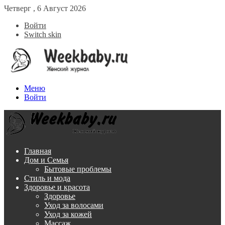
Четверг , 6 Август 2026
Войти
Switch skin
Меню
Войти
Главная
Дом и Семья
Бытовые проблемы
Стиль и мода
Здоровье и красота
Здоровье
Уход за волосами
Уход за кожей
Массаж