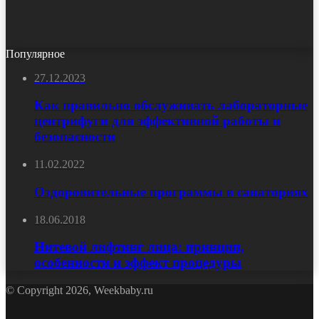
Популярное
27.12.2023
Как правильно обслуживать лабораторные
центрифуги для эффективной работы и
безопасности
11.02.2022
Оздоровительные программы в санаториях
18.06.2018
Нитевой лифтинг лица: принцип,
особенности и эффект процедуры
© Copyright 2026, Weekbaby.ru