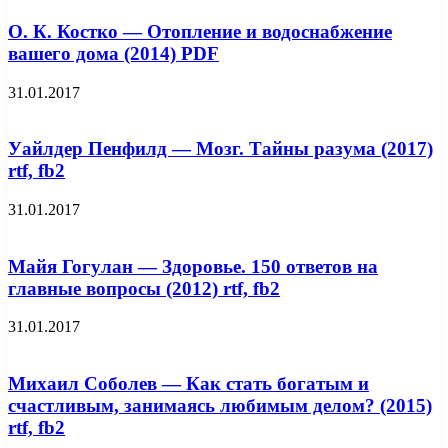
О. К. Костко — Отопление и водоснабжение
вашего дома (2014) PDF
31.01.2017
Уайлдер Пенфилд — Мозг. Тайны разума (2017)
rtf, fb2
31.01.2017
Майя Гогулан — Здоровье. 150 ответов на
главные вопросы (2012) rtf, fb2
31.01.2017
Михаил Соболев — Как стать богатым и
счастливым, занимаясь любимым делом? (2015)
rtf, fb2