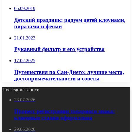
05.09.2019
Детский праздник: радуем детей клоунами,
пиратами и феями
21.01.2023
Рукавный фильтр и его устройство
17.02.2025
Путешествия по Сан-Диего: лучшие места,
достопримечательности и советы
Последние записи
23.07.2026
Процесс регистрации товарного знака:
ключевые стадии оформления
29.06.2026