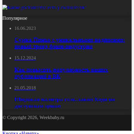
Популярное
16.06.2023
Сумка Пинко с уникальными надписями:
новый тренд фэшн-индустрии
15.12.2024
Как повысить популярность ваших
публикаций в ВК
21.05.2018
Широкая палитра гель лаков Коди по
доступным ценам
© Copyright 2026, Weekbaby.ru
Кнопка «Наверх»