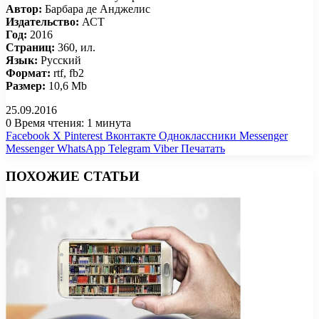
Автор:
Барбара де Анджелис
Издательство:
АСТ
Год:
2016
Страниц:
360, ил.
Язык:
Русский
Формат:
rtf, fb2
Размер:
10,6 Mb
25.09.2016
0
Время чтения: 1 минута
Facebook
X
Pinterest
Вконтакте
Одноклассники
Messenger
Messenger
WhatsApp
Telegram
Viber
Печатать
ПОХОЖИЕ СТАТЬИ