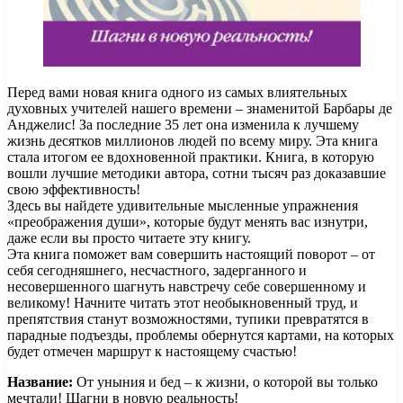
Перед вами новая книга одного из самых влиятельных
духовных учителей нашего времени – знаменитой Барбары де
Анджелис! За последние 35 лет она изменила к лучшему
жизнь десятков миллионов людей по всему миру. Эта книга
стала итогом ее вдохновенной практики. Книга, в которую
вошли лучшие методики автора, сотни тысяч раз доказавшие
свою эффективность!
Здесь вы найдете удивительные мысленные упражнения
«преображения души», которые будут менять вас изнутри,
даже если вы просто читаете эту книгу.
Эта книга поможет вам совершить настоящий поворот – от
себя сегодняшнего, несчастного, задерганного и
несовершенного шагнуть навстречу себе совершенному и
великому! Начните читать этот необыкновенный труд, и
препятствия станут возможностями, тупики превратятся в
парадные подъезды, проблемы обернутся картами, на которых
будет отмечен маршрут к настоящему счастью!
Название:
От уныния и бед – к жизни, о которой вы только
мечтали! Шагни в новую реальность!