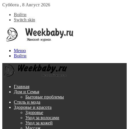
Суббота , 8 Август 2026
Войти
Switch skin
Меню
Войти
Главная
Дом и Семья
Бытовые проблемы
Стиль и мода
Здоровье и красота
Здоровье
Уход за волосами
Уход за кожей
Массаж