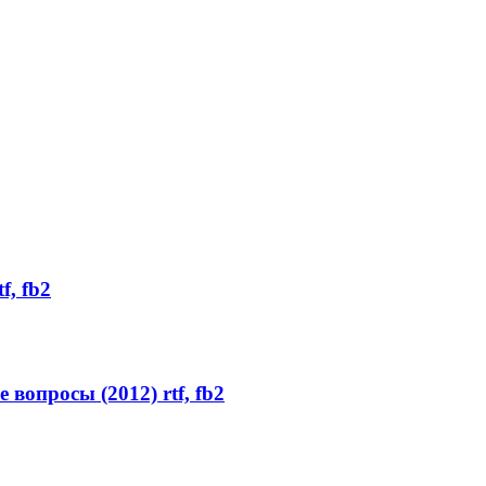
f, fb2
вопросы (2012) rtf, fb2