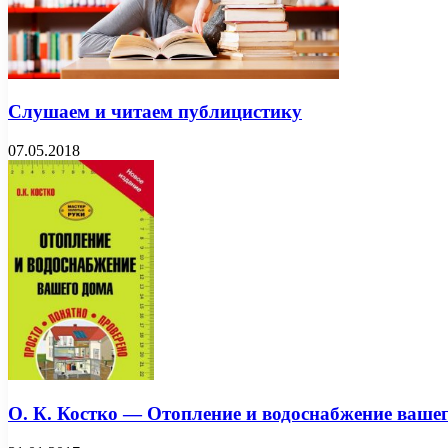
Слушаем и читаем публицистику
07.05.2018
О. К. Костко — Отопление и водоснабжение вашег