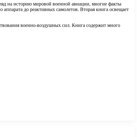
гляд на историю мировой военной авиации, многие факты
о аппарата до реактивных самолетов. Вторая книга освещает
ствования военно-воздушных сил. Книга содержит много