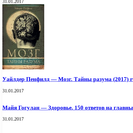
31.01.2017
Уайлдер Пенфилд — Мозг. Тайны разума (2017) rt
31.01.2017
Майя Гогулан — Здоровье. 150 ответов на главные 
31.01.2017