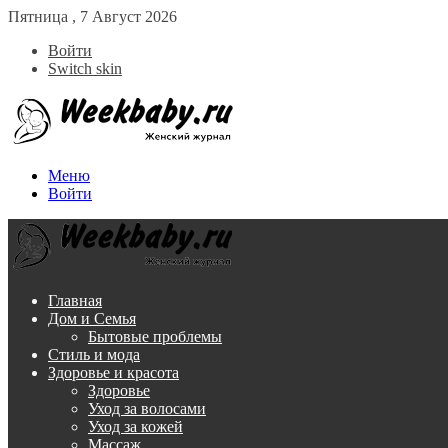
Пятница , 7 Август 2026
Войти
Switch skin
Меню
Войти
Главная
Дом и Семья
Бытовые проблемы
Стиль и мода
Здоровье и красота
Здоровье
Уход за волосами
Уход за кожей
Массаж