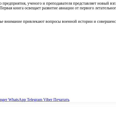
 предприятия, ученого и преподавателя представляет новый вз
Первая книга освещает развитие авиации от первого летательног
 чье внимание привлекают вопросы военной истории и совершен
nger
WhatsApp
Telegram
Viber
Печатать