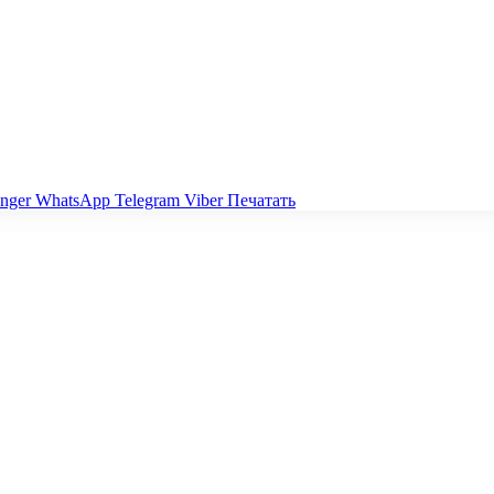
nger
WhatsApp
Telegram
Viber
Печатать