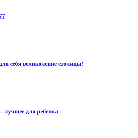
77
для себя великолепие столицы!
 лучшее для ребенка