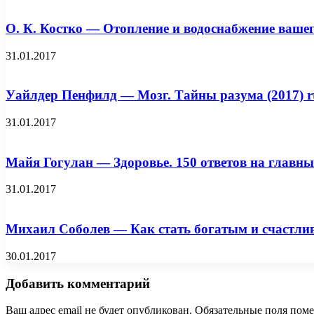
О. К. Костко — Отопление и водоснабжение вашег
31.01.2017
Уайлдер Пенфилд — Мозг. Тайны разума (2017) rt
31.01.2017
Майя Гогулан — Здоровье. 150 ответов на главные 
31.01.2017
Михаил Соболев — Как стать богатым и счастлив
30.01.2017
Добавить комментарий
Ваш адрес email не будет опубликован.
Обязательные поля пом