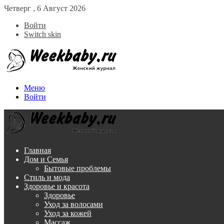
Четверг , 6 Август 2026
Войти
Switch skin
Меню
Войти
Главная
Дом и Семья
Бытовые проблемы
Стиль и мода
Здоровье и красота
Здоровье
Уход за волосами
Уход за кожей
Массаж