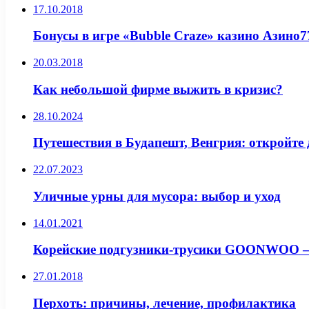
17.10.2018
Бонусы в игре «Bubble Craze» казино Азино7
20.03.2018
Как небольшой фирме выжить в кризис?
28.10.2024
Путешествия в Будапешт, Венгрия: откройте 
22.07.2023
Уличные урны для мусора: выбор и уход
14.01.2021
Корейские подгузники-трусики GOONWOO —
27.01.2018
Перхоть: причины, лечение, профилактика