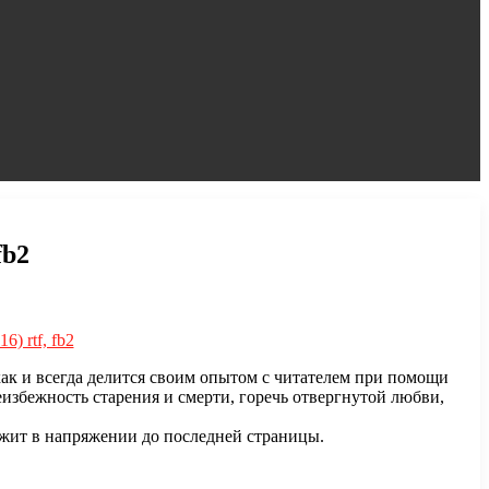
fb2
ак и всегда делится своим опытом с читателем при помощи
избежность старения и смерти, горечь отвергнутой любви,
ржит в напряжении до последней страницы.