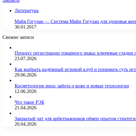
Закрыть
Литература
Майя Гогулан — Система Майи Гогулан для здоровья женщи
30.01.2017
Свежие записи
Процесс регистрации товарного знака: ключевые стадии
23.07.2026
Как выбрать надёжный игровой клуб и понимать суть иг
29.06.2026
Косметология лица: забота о коже и новые технологии
12.06.2026
Что такое РЭБ
21.04.2026
Закрытый чат для арбитражников обмен опытом страте
20.04.2026