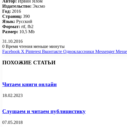
Автор:
Ирвин Ялом
Издательство:
Эксмо
Год:
2016
Страниц:
390
Язык:
Русский
Формат:
rtf, fb2
Размер:
10,5 Mb
31.10.2016
0
Время чтения меньше минуты
Facebook
X
Pinterest
Вконтакте
Одноклассники
Messenger
Messe
ПОХОЖИЕ СТАТЬИ
Читаем книги онлайн
18.02.2023
Слушаем и читаем публицистику
07.05.2018