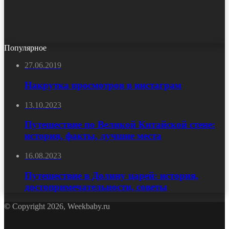
Популярное
27.06.2019
Накрутка просмотров в инстаграм
13.10.2023
Путешествие по Великой Китайской стене:
история, факты, лучшие места
16.08.2023
Путешествие в Долину царей: история,
достопримечательности, советы
© Copyright 2026, Weekbaby.ru