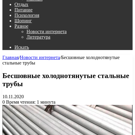
Отдых
Питание
Психология
Шопинг
Разное
Новости интернета
Литература
Искать
Главная
/
Новости интернета
/
Бесшовные холоднотянутые
стальные трубы
Бесшовные холоднотянутые стальные
трубы
10.11.2020
0
Время чтения: 1 минута