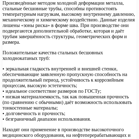
Произведённые методом холодной деформации металла,
стальные бесшовные трубы, способны противостоять
температурным нагрузкам, высокому внутреннему давлению,
механическому и химическому воздействию. Данные изделия
лишены «зоны риска» в форме шва. При производстве они
подвергаются дополнительной обработке, которая и даёт
трубам завершённость структуры, геометрических форм и
размера.
Положительные качества стальных бесшовных
холоднокатаных труб:
• зеркальная гладкость внутренней и внешней стенки,
обеспечивающие заявленную пропускную способность на
продолжительный период, устойчивость к коррозийным
процессам, высокую эстетичность;
• идеальное соответствие размеров по ГОСТу;
• низкая материалоемкость, так как повышенная прочность
(по сравнению с обычными) даёт возможность использовать
тонкостенные материалы;
• долговечность и прочность;
• безграничный диапазон использования.
Находят они применение в производстве высокоточного
медицинского оборудования, на нефтеперерабатывающих и