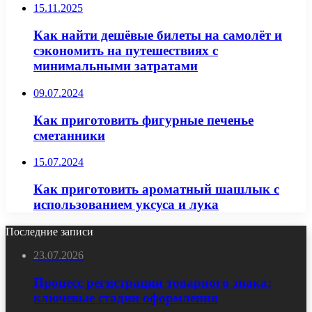
15.11.2025
Как найти дешёвые билеты на самолёт и
сэкономить на путешествиях с
минимальными затратами
09.07.2024
Как приготовить фигурные печенье
сметанники
15.07.2024
Как приготовить ароматный шашлык с
использованием уксуса и лука
Последние записи
23.07.2026
Процесс регистрации товарного знака:
ключевые стадии оформления