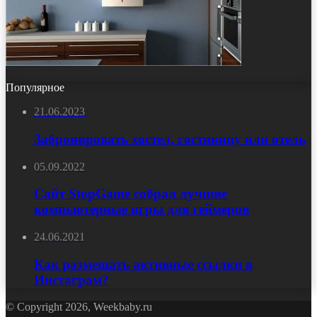
Популярное
21.06.2023
Забронировать хостел, гостиницу или отель
05.09.2022
Сайт StopGame собрал лучшие
компьютерные игры для геймеров
24.06.2021
Как размещать активные ссылки в
Инстаграм?
© Copyright 2026, Weekbaby.ru