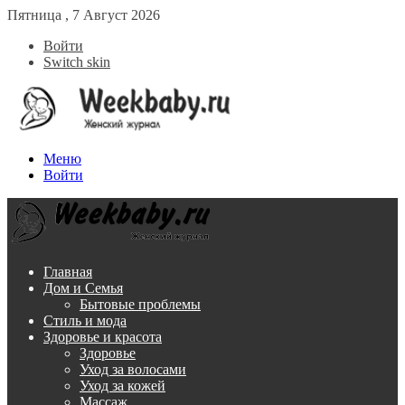
Пятница , 7 Август 2026
Войти
Switch skin
Меню
Войти
Главная
Дом и Семья
Бытовые проблемы
Стиль и мода
Здоровье и красота
Здоровье
Уход за волосами
Уход за кожей
Массаж