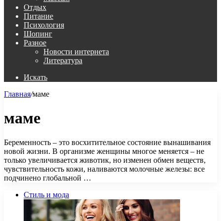
Отдых
Питание
Психология
Шопинг
Разное
Новости интернета
Литература
Искать
Главная
/
маме
маме
Беременность – это восхитительное состояние вынашивания
новой жизни. В организме женщины многое меняется – не
только увеличивается животик, но изменен обмен веществ,
чувствительность кожи, наливаются молочные железы: все
подчинено глобальной …
Стиль и мода